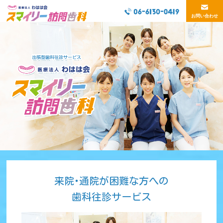
お問い合わせ
来院･通院が困難な方への
歯科往診サービス